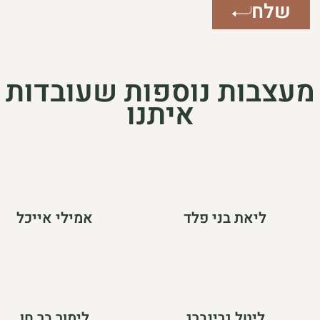
שלח
מעצבות נוספות שעובדות
איתנו
ליאת בני פלד
אמילי אייכל
ליטל גרינברג
לימור בר חן