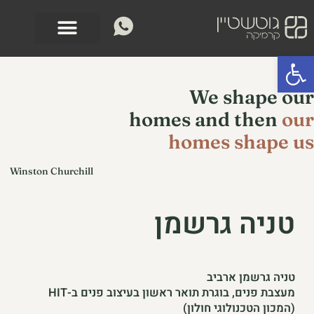
ילוג
לתוכן
תוכן
פתח סרגל נגישות
We shape our
homes and then
our
homes shape us
Winston Churchill
טניה גרשמן
טניה גרשמן ארביב
מעצבת פנים, בוגרת תואר ראשון בעיצוב פנים ב-HIT
(המכון הטכנולוגי חולון)