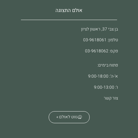
אולם התצוגה
בן צבי 37, ראשון לציון
טלפון: 03-9618061
פקס: 03-9618062
פתוח בימים:
א'-ה': 9:00-18:00
ו': 9:00-13:00
צור קשר
נווט לאולם »