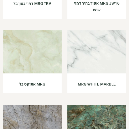
MRG JW16 אפור בהיר דמוי
MRG TRV דמוי בטון בז'
שיש
MRG WHITE MARBLE
MRG אוניקס בז'