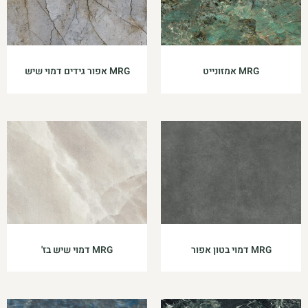
MRG אמזונייט
MRG אפור גידים דמוי שיש
MRG דמוי בטון אפור
MRG דמוי שיש בז'