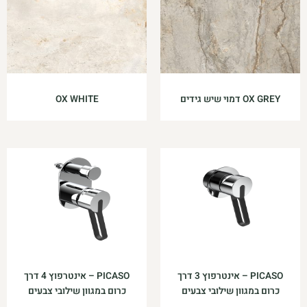
OX GREY דמוי שיש גידים
OX WHITE
PICASO – אינטרפוץ 3 דרך
PICASO – אינטרפוץ 4 דרך
כרום במגוון שילובי צבעים
כרום במגוון שילובי צבעים