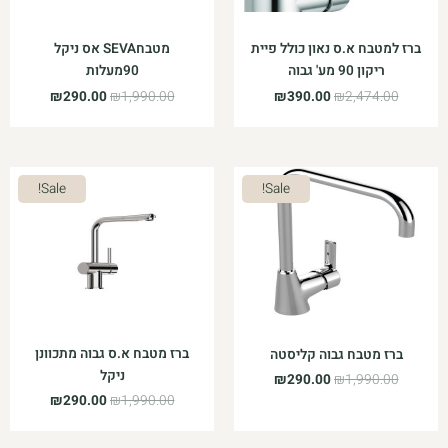
ברז למטבח א.ס נאון כולל פיית
מטבחSEVA אס ניקל
ריקון 90 מע' גבוה
90מעלות
₪
290.00
₪
1,990.00
₪
390.00
₪
2,474.00
המחיר
המחיר
המחיר
המחיר
Sale!
Sale!
המקורי
הנוכחי
המקורי
הנוכחי
היה:
הוא:
היה:
הוא:
₪290.00.
₪1,990.00.
₪290.00.
₪1,990.00.
ברז מטבח א.ס גבוה מתכוונן
ברז מטבח גבוה קליסטה
ניקל
₪
290.00
₪
1,990.00
₪
290.00
₪
1,990.00