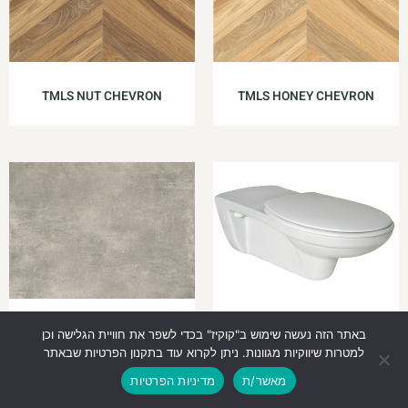
TMLS NUT CHEVRON
TMLS HONEY CHEVRON
V3404 אסלה תלויה A.S לנכים
VOLC בטון אפור
באתר הזה נעשה שימוש ב"קוקיז" בכדי לשפר את חוויית הגלישה וכן
למטרות שיווקיות מגוונות. ניתן לקרוא עוד בתקנון הפרטיות שבאתר
מאשר/ת
מדיניות הפרטיות