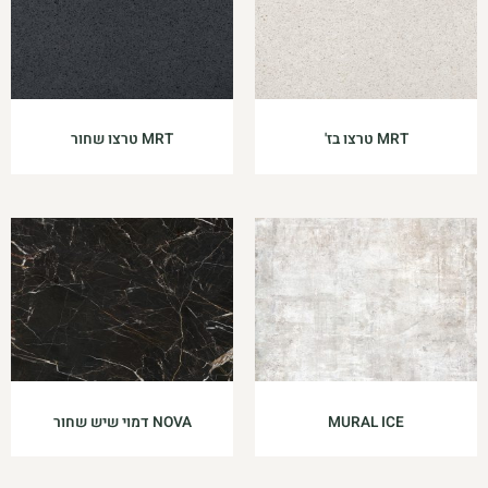
MRT טרצו בז'
MRT טרצו שחור
MURAL ICE
NOVA דמוי שיש שחור