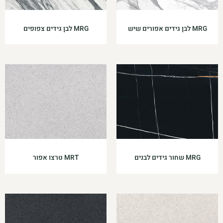
MRG לבן גידים אפורים שיש
MRG לבן גידים צפופים
MRG שחור גידים לבנים
MRT טרצו אפור