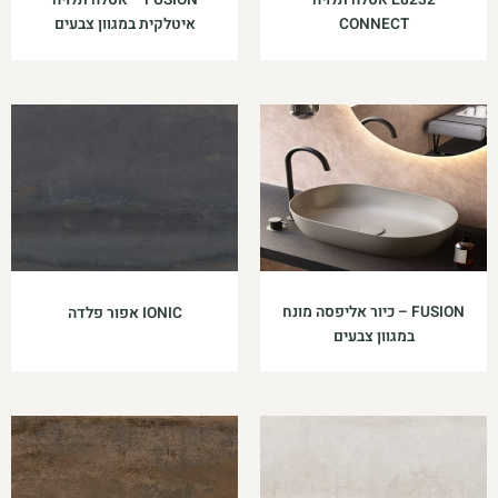
E8232 אסלה תלויה
FUSION – אסלה תלויה
CONNECT
איטלקית במגוון צבעים
FUSION – כיור אליפסה מונח
IONIC אפור פלדה
במגוון צבעים