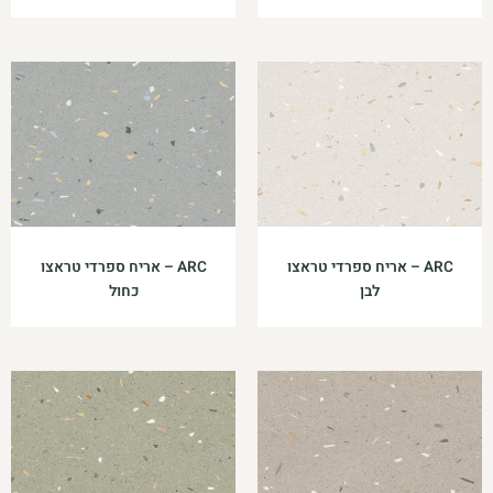
ARC – אריח ספרדי טראצו
ARC – אריח ספרדי טראצו
לבן
כחול