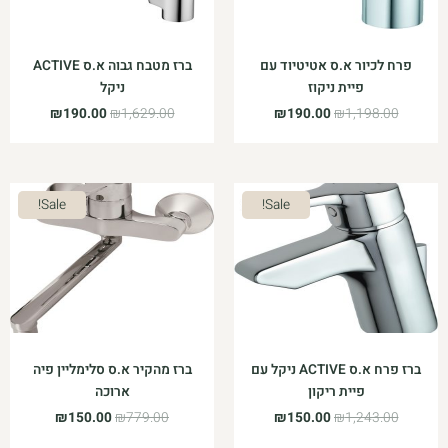
פרח לכיור א.ס אטיטיוד עם
ברז מטבח גבוה א.ס ACTIVE
פיית ניקוז
ניקל
₪
190.00
₪
1,629.00
₪
190.00
₪
1,198.00
המחיר
המחיר
המחיר
המחיר
Sale!
Sale!
המקורי
הנוכחי
המקורי
הנוכחי
היה:
הוא:
היה:
הוא:
₪150.00.
₪779.00.
₪150.00.
₪1,243.00.
ברז פרח א.ס ACTIVE ניקל עם
ברז מהקיר א.ס סלימליין פיה
פיית ריקון
ארוכה
₪
150.00
₪
779.00
₪
150.00
₪
1,243.00