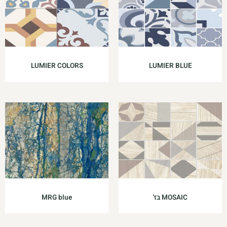
LUMIER COLORS
LUMIER BLUE
MOSAIC בז'
MRG blue