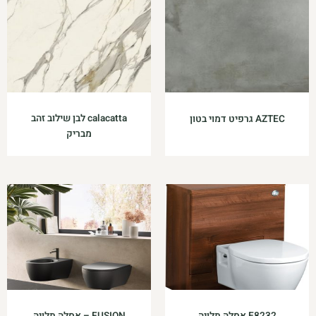
calacatta לבן שילוב זהב
AZTEC גרפיט דמוי בטון
מבריק