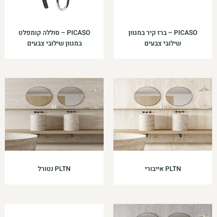
PICASO – ברז קיר במגוון
PICASO – סוללה קומפלט
שילובי צבעים
במגוון שילובי צבעים
PLTN אייבורי
PLTN נטורל