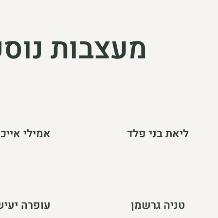
מעצבות נוספ
ליאת בני פלד
אמילי אייכ
טניה גרשמן
עופרה יעיש