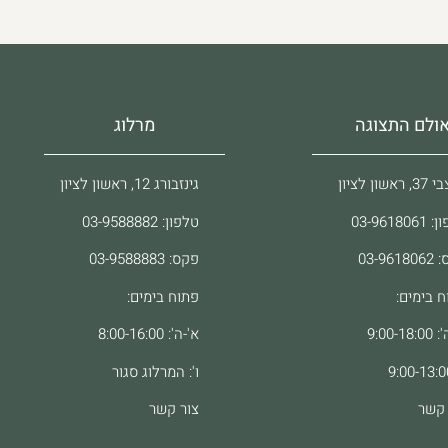
ולם התצוגה
מרלוג
ראשון לציון
גינזבורג 12, ראשון לציון
03-96180
טלפון: 03-9588882
03-961
פקס: 03-9588883
ח בימים:
פתוח בימים:
9:00-18
א'-ה': 8:00-16:00
ו': המרלוג סגור
 קשר
צור קשר