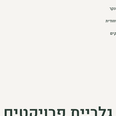
ון בשנקר
חודית
קים
גלריית פרויקטים