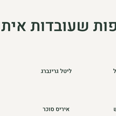
ות שעובדות איתנ
ל
ליטל גרינברג
איריס סוכר