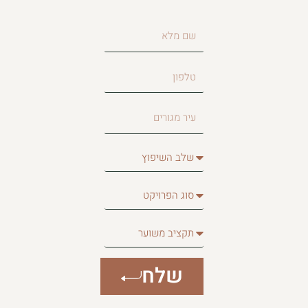
שם
מלא
טלפון
עיר
מגורים
שלב
השיפוץ
סוג
הפרויקט
תקציב
משוער
שלח