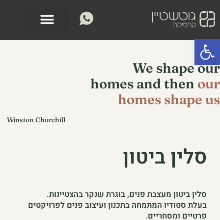
ילוג
לתוכן
תוכן
פתח סרגל נגישות
We shape our
homes and then
our
homes shape us
Winston Churchill
סלין ביטון
סלין ביטון מעצבת פנים, בוגרת שנקר בהצטיינות.
בעלת סטודיו המתמחה בתכנון ועיצוב פנים לפרויקטים
פרטיים ומסחריים.