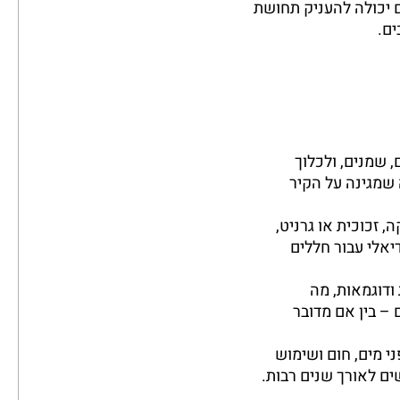
ם יכולה להעניק תחושת
ים.
 שמנים, ולכלוך
 שמגינה על הקיר
, זכוכית או גרניט,
יאלי עבור חללים
 ודוגמאות, מה
– בין אם מדובר
י מים, חום ושימוש
ים לאורך שנים רבות.