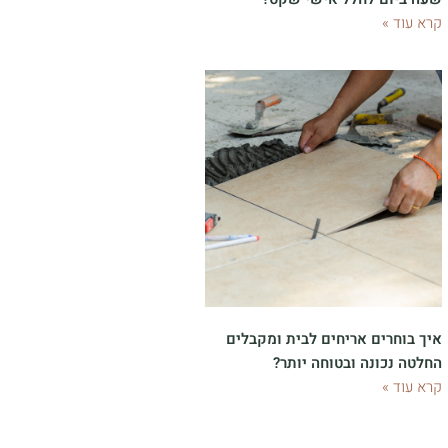
קרא עוד »
איך בוחרים אריחים לבית ומקבלים
החלטה נכונה ובטוחה יותר?
קרא עוד »