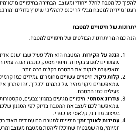
להפוך כל מטבח לחלל ייחודי ומעוצב. הבחירה בחיפויים מתאימי
רענון מיידית למטבח מבלי להיכנס לתהליכי שיפוץ גדולים ומורכב
יתרונות של חיפויים למטבח
הנה כמה מהיתרונות הבולטים של חיפויים למטבח:
הגנה על הקירות
: המטבח הוא חלל פעיל שבו ישנם אדים,
שעשויים לפגוע בקירות. חיפוי מספק שכבת הגנה עמידה
ומאפשרת לנקות את המטבח בקלות רבה יותר.
קלות ניקוי
: חיפויים עשויים מחומרים עמידים כמו קרמיקה
שמאפשרים ניקוי מהיר של כתמים ולכלוך. זהו פתרון איד
פעילים כמו המטבח.
שדרוג אסתטי
: חיפויים מגיעים במגוון צבעים, טקסטורות
שמאפשר לכם לעצב את המטבח בדיוק לפי הסגנון שלכם 
בעיצוב מודרני, קלאסי או כפרי.
עמידות לאורך זמן
: חיפויים למטבח הם עמידים מאוד בפנ
יומיומי, מה שמבטיח שתוכלו ליהנות ממטבח מעוצב ומרש