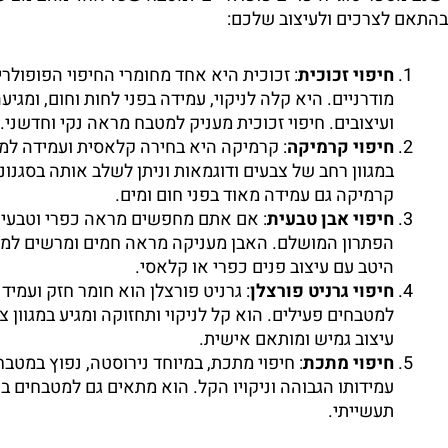
בהתאם לצרכים ולעיצוב שלכם:
חיפוי זכוכית
: זכוכית היא אחד מחומרי החיפוי הפופולרי
מודרניים. היא קלה לניקוי, עמידה בפני לחות וחום, ומגיעה
ועיצובים. חיפוי זכוכית מעניק למטבח מראה נקי וחדשני.
חיפוי קרמיקה
: קרמיקה היא בחירה קלאסית ועמידה למ
במגוון רחב של צבעים ודוגמאות וניתן לשלב אותה בסגנונו
קרמיקה גם עמידה מאוד בפני חום ומים.
חיפוי אבן טבעית
: אם אתם מחפשים מראה כפרי וטבעי, 
הפתרון המושלם. האבן מעניקה מראה חמים ומרשים למ
היטב עם עיצוב פנים כפרי או קלאסי.
חיפוי גרניט פורצלן
: גרניט פורצלן הוא חומר חזק ועמי
למטבחים פעילים. הוא קל לניקוי ותחזוקה ומגיע במגוון
עיצוב גמיש ומותאם אישית.
חיפוי מתכת
: חיפוי מתכת, במיוחד נירוסטה, נפוץ במטב
עמידותו הגבוהה וניקויו הקל. הוא מתאים גם למטבחים בי
תעשייתי.