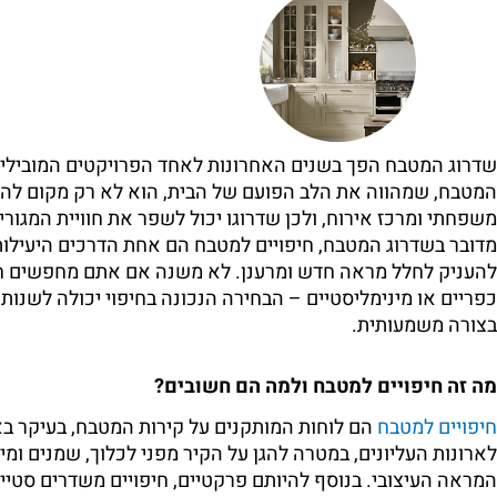
שדרוג המטבח הפך בשנים האחרונות לאחד הפרויקטים המובילים
המטבח, שמהווה את הלב הפועם של הבית, הוא לא רק מקום להכ
משפחתי ומרכז אירוח, ולכן שדרוגו יכול לשפר את חוויית המגור
מדובר בשדרוג המטבח, חיפויים למטבח הם אחת הדרכים היעילות
להעניק לחלל מראה חדש ומרענן. לא משנה אם אתם מחפשים חיפ
כפריים או מינימליסטיים – הבחירה הנכונה בחיפוי יכולה לשנות
בצורה משמעותית.
מה זה חיפויים למטבח ולמה הם חשובים?
חיפויים למטבח
הם לוחות המותקנים על קירות המטבח, בעיקר בא
לארונות העליונים, במטרה להגן על הקיר מפני לכלוך, שמנים ומי
המראה העיצובי. בנוסף להיותם פרקטיים, חיפויים משדרים סטייל 