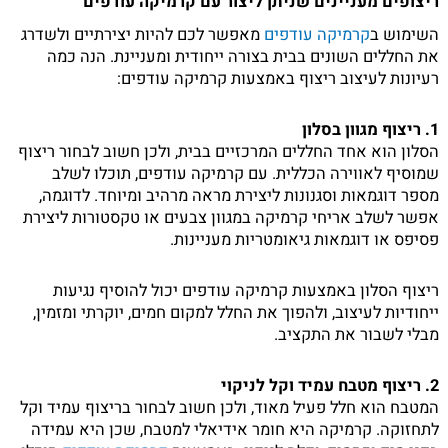
ריצופים מעניינים שניתן ליצור עם קרמיקה עודפים
השימוש ב
קרמיקה עודפים
מאפשר לכם להיות יצירתיים ולשדרג
את החללים השונים בבית בצורה ייחודית ומעניינת. הנה כמה
רעיונות לעיצוב ריצוף באמצעות קרמיקה עודפים:
1. ריצוף מגוון בסלון
הסלון הוא אחד החללים המרכזיים בבית, ולכן חשוב לבחור ריצוף
שמוסיף לאווירה הכללית. עם קרמיקה עודפים, תוכלו לשלב
מספר דוגמאות וסגנונות ליצירת מראה מרהיב ומיוחד. לדוגמה,
אפשר לשלב אריחי קרמיקה במגוון צבעים או טקסטורות ליצירת
פסיפס או דוגמאות גיאומטריות מעניינות.
ריצוף הסלון באמצעות קרמיקה עודפים יכול להוסיף נגיעות
ייחודיות לעיצוב, ולהפוך את החלל למקום חמים, יוקרתי ומזמין,
מבלי לשבור את התקציב.
2. ריצוף מטבח עמיד וקל לניקוי
המטבח הוא חלל פעיל מאוד, ולכן חשוב לבחור בריצוף עמיד וקל
לתחזוקה. קרמיקה היא חומר אידיאלי למטבח, שכן היא עמידה