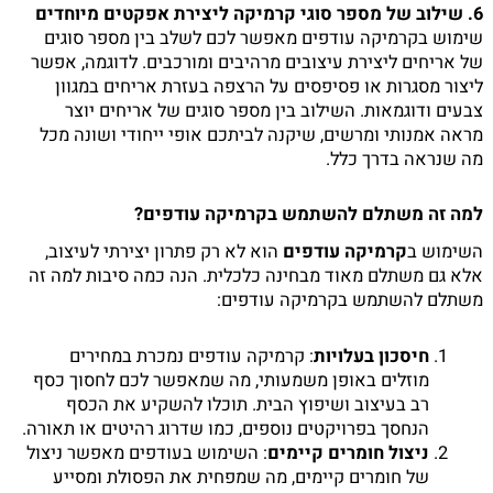
6. שילוב של מספר סוגי קרמיקה ליצירת אפקטים מיוחדים
שימוש בקרמיקה עודפים מאפשר לכם לשלב בין מספר סוגים
של אריחים ליצירת עיצובים מרהיבים ומורכבים. לדוגמה, אפשר
ליצור מסגרות או פסיפסים על הרצפה בעזרת אריחים במגוון
צבעים ודוגמאות. השילוב בין מספר סוגים של אריחים יוצר
מראה אמנותי ומרשים, שיקנה לביתכם אופי ייחודי ושונה מכל
מה שנראה בדרך כלל.
למה זה משתלם להשתמש בקרמיקה עודפים?
השימוש ב
קרמיקה עודפים
הוא לא רק פתרון יצירתי לעיצוב,
אלא גם משתלם מאוד מבחינה כלכלית. הנה כמה סיבות למה זה
משתלם להשתמש בקרמיקה עודפים:
חיסכון בעלויות
: קרמיקה עודפים נמכרת במחירים
מוזלים באופן משמעותי, מה שמאפשר לכם לחסוך כסף
רב בעיצוב ושיפוץ הבית. תוכלו להשקיע את הכסף
הנחסך בפרויקטים נוספים, כמו שדרוג רהיטים או תאורה.
ניצול חומרים קיימים
: השימוש בעודפים מאפשר ניצול
של חומרים קיימים, מה שמפחית את הפסולת ומסייע