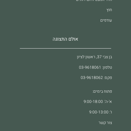
חוץ
עודפים
אולם התצוגה
בן צבי 37, ראשון לציון
טלפון: 03-9618061
פקס: 03-9618062
פתוח בימים:
א'-ה': 9:00-18:00
ו': 9:00-13:00
צור קשר