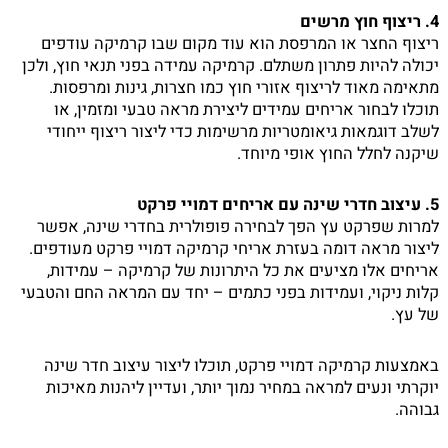
4. ריצוף חוץ מרשים
ריצוף החצר או המרפסת הוא עוד מקום שבו קרמיקה עודפים
יכולה להיות פתרון משתלם. קרמיקה עמידה בפני תנאי חוץ, ולכן
מתאימה מאוד לריצוף אזורי חוץ כמו חצרות, גינות ומרפסות.
תוכלו לבחור אריחים עמידים ליצירת מראה טבעי ומזמין, או
לשלב דוגמאות גיאומטריות מרשימות כדי ליצור ריצוף ייחודי
שיקנה לחלל החוץ אופי מיוחד.
5. עיצוב חדרי שינה עם אריחים דמויי פרקט
למרות שפרקט עץ הפך לבחירה פופולרית בחדרי שינה, אפשר
ליצור מראה דומה בעזרת אריחי קרמיקה דמויי פרקט מעודפים.
אריחים אלו מציעים את כל היתרונות של קרמיקה – עמידות,
קלות ניקוי, ועמידות בפני כתמים – יחד עם המראה החם והטבעי
של עץ.
באמצעות קרמיקה דמויי פרקט, תוכלו ליצור עיצוב חדר שינה
יוקרתי ונעים למראה במחיר נמוך יותר, ועדיין ליהנות מאיכות
גבוהה.