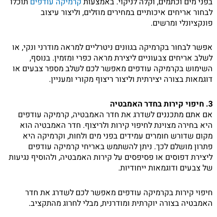
בפני מים וכתמים, וקלה לניקוי. באמצעות
קרמיקה עודפים
תוכלו
לבחור אריחים איכותיים במחירים מוזלים, וליצור עיצוב
פונקציונלי ומרשים.
אפשר לבחור בקרמיקה בגוונים ניטרליים למראה מודרני ונקי, או
לשלב אריחים צבעוניים ליצירת מראה כפרי ומזמין. בנוסף,
השימוש בקרמיקה עודפים מאפשר לכם לשלב מספר צבעים או
דוגמאות בצורה יצירתית וליצור ריצוף מקורי ומעניין.
3. חיפוי קירות בחדר האמבטיה
אם אתם מתכננים לשדרג את חדר האמבטיה, קרמיקה עודפים
היא בחירה מצוינת לחיפוי קירות ולריצוף. חדר האמבטיה הוא
מקום שדורש חומרים עמידים בפני מים ולחות, וקרמיקה היא
פתרון מושלם לכך. ניתן להשתמש באריחי קרמיקה עודפים
ליצירת דפוסים או פסיפסים על קירות האמבטיה, ולהוסיף נגיעות
של צבעים ודוגמאות ייחודיות.
חיפוי קירות בקרמיקה עודפים מאפשר לכם לשדרג את חדר
האמבטיה בצורה יוקרתית ומודרנית, מבלי לחרוג מהתקציב.