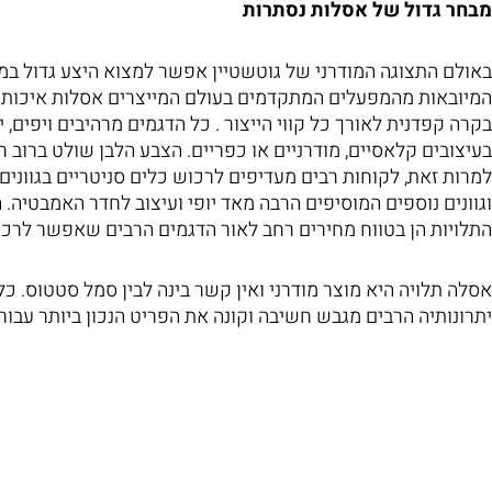
מבחר גדול של אסלות נסתרות
באולם התצוגה המודרני של גוטשטיין אפשר למצוא היצע גדול במ
המיובאות מהמפעלים המתקדמים בעולם המייצרים אסלות איכותיו
בקרה קפדנית לאורך כל קווי הייצור . כל הדגמים מרהיבים ויפים
בעיצובים קלאסיים, מודרניים או כפריים. הצבע הלבן שולט ברוב 
למרות זאת, לקוחות רבים מעדיפים לרכוש כלים סניטריים בגוונים
וגוונים נוספים המוסיפים הרבה מאד יופי ועיצוב לחדר האמבטיה.
התלויות הן בטווח מחירים רחב לאור הדגמים הרבים שאפשר לרכו
אסלה תלויה היא מוצר מודרני ואין קשר בינה לבין סמל סטטוס. כ
יתרונותיה הרבים מגבש חשיבה וקונה את הפריט הנכון ביותר עבורו