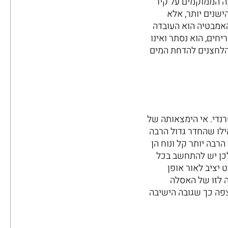
ה הממוקמים על קיר
ישנים יותר, אלא
האמבטיה הוא העובדה
ים, הוא נסתר ואינו
 הלחצנים להדחת המים
נדי. אי הימצאותה של
ילו שהחדר גדול הרבה
רבה יותר קל ונוח הן
לכן יש להתחשב בכל
יציב לאור אופן
ה לזו של האסלה
קנות בגובה של 25 ס"מ מעל הרצפה כך שגובה הישיבה