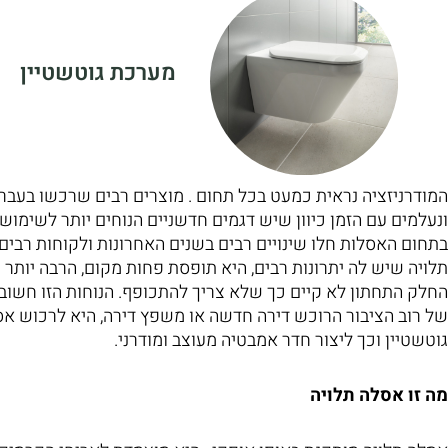
מערכת גוטשטיין
המודרניזציה נראית כמעט בכל תחום . מוצרים רבים שרכשו בעבר 
ונעלמים עם הזמן כיוון שיש דגמים חדשניים הנוחים יותר לשימוש, 
בתחום האסלות חלו שינויים רבים בשנים האחרונות ולקוחות רבי
תלויה שיש לה יתרונות רבים, היא תופסת פחות מקום, הרבה יותר נ
החלק התחתון לא קיים כך שלא צריך להתכופף. הנוחות הזו חשובה 
של רוב הציבור הרוכש דירה חדשה או משפץ דירה, היא לרכוש אס
גוטשטיין וכך ליצור חדר אמבטיה מעוצב ומודרני.
מה זו אסלה תלויה