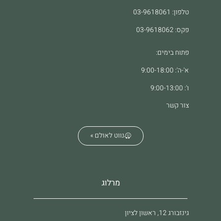
טלפון: 03-9618061
פקס: 03-9618062
פתוח בימים:
א'-ה': 9:00-18:00
ו': 9:00-13:00
צור קשר
נווט לאולם »
מרלוג
גינזבורג 12, ראשון לציון