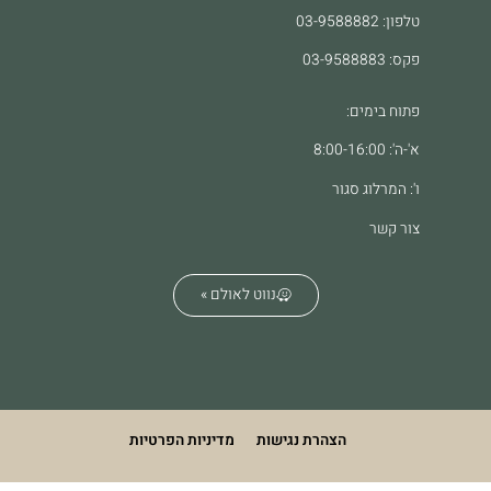
טלפון: 03-9588882
פקס: 03-9588883
פתוח בימים:
א'-ה': 8:00-16:00
ו': המרלוג סגור
צור קשר
נווט לאולם »
הצהרת נגישות
מדיניות הפרטיות