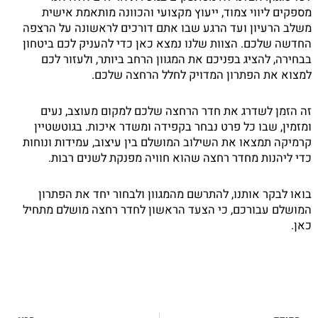
מספקים ליווי צמוד, ייעוץ מקצועי והכוונה מותאמת אישית
משלב הרעיון ועד הרגע שבו אתם דורכים לראשונה על הרצפה
החדשה שלכם. הצוות שלנו נמצא כאן כדי להעניק לכם ביטחון
בבחירה, להציג בפניכם את המגוון הרחב ביותר, ולעזור לכם
למצוא את הפתרון המדויק לחלל הרחצה שלכם.
זה הזמן לשדרג את חדר הרחצה שלכם למקום מעוצב, נעים
ומזמין, שבו כל פרט נבחר בקפידה ומשדר איכות. בגוטשטיין
קרמיקה תמצאו את השילוב המושלם בין עיצוב, עמידות ונוחות
כדי ליהנות מחדר רחצה שהוא חוויה מפנקת לשנים רבות.
בואו לבקר אותנו, להתרשם מהמגוון ולבחור יחד את הפתרון
המושלם עבורכם, כי הצעד הראשון לחדר רחצה מושלם מתחיל
כאן.