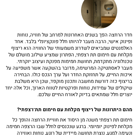
חדר הרחצה הפך בשנים האחרונות למרחב של חוויה, נוחות
ופינוק אישי, הרבה מעבר להיותו חלל פונקציונלי בלבד. אחד
האלמנטים שמביאים לשדרוג משמעותי של החוויה הוא ריצוף
מקלחת עם חימום תת רצפתי, הפתרון שמציע שילוב מושלם של
טכנולוגיה מתקדמת, תחושת חמימות מפנקת ועיצוב יוקרתי.
מעבר לאסתטיקה המרשימה, מדובר בהשקעה אשר משפיעה על
איכות החיים, על תחזוקת החדר ועל ערך הנכס כולו. הבחירה
בריצוף כזה דורשת מחשבה ותכנון מוקפד, שכן היא משלבת
שיקולים של עמידות, נוחות ופרקטיות לטווח הארוך, וכל אלה יחד
יוצרים חלל שמתאים בדיוק לאורח החיים שלכם.
מהם היתרונות של ריצוף מקלחת עם חימום תת־רצפתי?
חימום תת רצפתי משנה מן היסוד את חוויית הרחצה והופך כל
מקלחת לפינוק יומיומי. ברגע שנכנסים לחלל שבו הרצפה חמימה
ונעימה למגע, נוצרת תחושה מיידית של רוגע, נוחות ואווירה