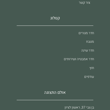
צור קשר
קטלוג
חדר מגורים
מטבח
חדר שינה
חדר אמבטיה ושירותים
חוץ
עודפים
אולם התצוגה
בן צבי 37, ראשון לציון