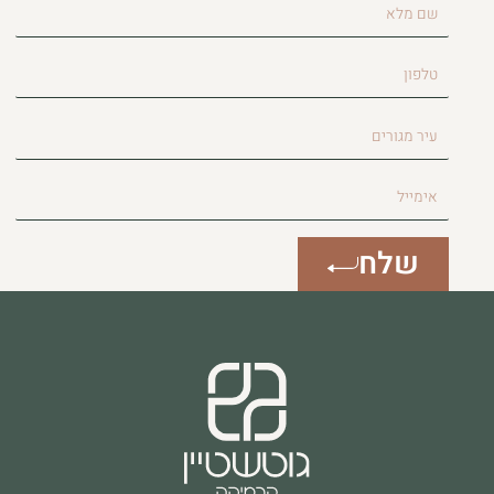
שם
מלא
טלפון
עיר
מגורים
אימייל
שלח