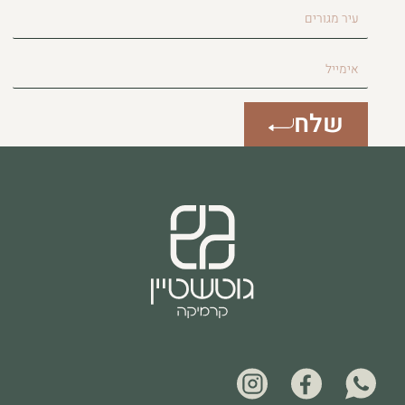
עיר
מגורים
אימייל
שלח