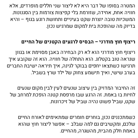
המטרה בסופו של דבר היא לא ליצור שני חללים מופרדים, אלא
חוויה אחת, אחידה, שזורמת בלי קפיצות צורמות בין הסגנונות.
המשכיות טובה יוצרת שקט בעיניים ותחושת רוגע בגוף – והיא
בדיוק מה שהופכת בית למקום שמרגיש נכון.
ריצוף חוץ מודרני – הבסיס לרגעים הקטנים של החיים
ריצוף חוץ מודרני הוא לא רק הבחירה באבן מסוימת או בגוון
שנראה טוב בקטלוג. הוא התחלה של חוויה. הוא זה שקובע איך
תרגישו כשתצאו יחפים בבוקר לגינה, איך תיראה ישיבת החברים
בערב שישי, ואיך תישמע צחוק של ילד שרץ בשביל.
זה החיבור המדויק בין עיצוב שנעים לעין לבין מקום שנעים
לחיות בו באמת. זה הרגע שבו מרפסת קטנה הופכת למרחב של
שקט, שביל פשוט נהיה שביל של זיכרונות.
כשמתכננים נכון, בוחרים חומרים שמתאימים לאורח החיים
שלכם, ומקשיבים גם למה שבלב – אפשר ליצור חוץ שהוא
באמת חלק מהבית, מהשגרה, מהחיים.