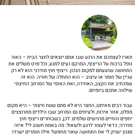
תארו לעצמכם את הרגע שבו אתם יוצאים לחצר הבית – האור
נופל ברכות על הריצוף, המרקם נעים למגע, וכל פרט משלים את
התחושה שהגעתם למקום הנכון. ריצוף חוץ מודרני הוא לא רק
עניין של חומר או עיצוב – הוא התחלה של חוויה. הוא זה
שמכתיב את הקצב, האווירה, ואת האופי של המרחב החיצוני
שילווה אתכם ביומיום.
עבור רבים מאיתנו, החצר היא לא סתם שטח חיצוני – היא מקום
מפלט, אזור אירוח, ולעיתים גם המרחב שבו הילדים מתרוצצים
יחפים והחיים מרגישים שלמים. לכן, כשבוחרים ריצוף חוץ
מודרני, כדאי לעצור לרגע ולשאול: מה באמת חשוב לי? איזה
סגנון יעניק לי את התחושה שאני מחפש? אילו חומרים ישרדו