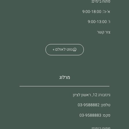
פתוח בימים:
א'-ה': 9:00-18:00
ו': 9:00-13:00
צור קשר
נווט לאולם »
מרלוג
גינזבורג 12, ראשון לציון
טלפון: 03-9588882
פקס: 03-9588883
פתוח בימים: