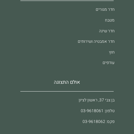
חדר מגורים
מטבח
חדר שינה
חדר אמבטיה ושירותים
חוץ
עודפים
אולם התצוגה
בן צבי 37, ראשון לציון
טלפון: 03-9618061
פקס: 03-9618062