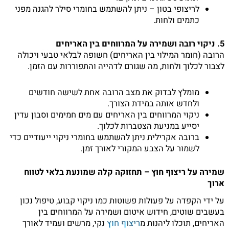
לריצופי בטון – ניתן להשתמש בחומרי סילר להגנה מפני
כתמים ולחות.
5. ניקוי רובה ושמירה על המרווחים בין האריחים
הרובה (חומר המילוי בין האריחים) חשופה לבלאי טבעי ויכולה
לצבור לכלוך ולחות, מה שגורם לדהייה והתפוררות עם הזמן.
מומלץ לבדוק את מצב הרובה אחת לשישה חודשים
ולחדש אותה במידת הצורך.
ניקוי המרווחים בין האריחים עם מים חמימים וסבון עדין
יסייע במניעת הצטברות לכלוך.
ברובה אקרילית ניתן להשתמש בחומרי ניקוי ייעודיים כדי
לשמור על הצבע המקורי לאורך זמן.
שמירה על ריצוף חוץ – תחזוקה קלה שמונעת בלאי לטווח
ארוך
על ידי הקפדה על פעולות פשוטות כמו ניקוי קבוע, טיפול נכון
בעשבים שוטים, חידוש איטום ושמירה על המרווחים בין
האריחים, תוכלו ליהנות מ
ריצוף חוץ
נקי, מרשים ועמיד לאורך