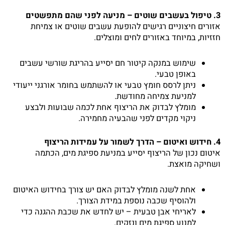
3. טיפול בעשבים שוטים – מניעה לפני שהם מתפשטים
אזורים חיצוניים רגישים להופעת עשבים שוטים או צמיחת
חזזיות, במיוחד באזורים לחים ומוצלים.
שימוש במנקה קיטור חם יסייע בהריגת שורשי עשבים
באופן טבעי.
ניתן לרסס חומץ טבעי או להשתמש בחומר אורגני ייעודי
למניעת צמיחה מחודשת.
מומלץ לבדוק את הריצוף אחת לכמה שבועות ולבצע
ניקוי מקדים לפני שהבעיה מחמירה.
4. חידוש ואיטום – הדרך לשמור על עמידות הריצוף
איטום נכון של הריצוף יסייע במניעת ספיגת מים, הכתמה
ושחיקה מואצת.
אחת לשנה מומלץ לבדוק האם יש צורך בחידוש האיטום
ולהוסיף שכבה נוספת במידת הצורך.
לאריחי אבן טבעית – יש לחדש את שכבת ההגנה כדי
למנוע ספיגת מים ונזקים.