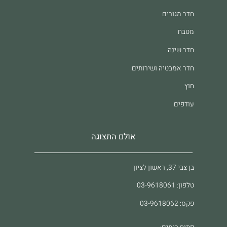
חדר מגורים
מטבח
חדר שינה
חדר אמבטיה ושירותים
חוץ
עודפים
אולם התצוגה
בן צבי 37, ראשון לציון
טלפון: 03-9618061
פקס: 03-9618062