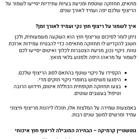
מתאים, תחזוקה שוטפת ומניעת בעיות עתידיות יסייעו לשמור על
הריצוף שלכם יפה ועמיד לאורך שנים.
איך לשמור על ריצוף חוץ נקי ועמיד לאורך זמן?
ניתן לומר לסיכום שריצוף חוץ הוא השקעה משמעותית, ולכן
חשוב להקדיש לו תחזוקה מתאימה כדי להבטיח עמידות ארוכת
טווח. ניקוי נכון, מניעת הצטברות לכלוך ואיטום יסייעו לכם
לשמור על מראהו היפה ולמנוע בלאי מואץ.
הקפידו על ניקוי שוטף בהתאם לסוג הריצוף שלכם.
הימנעו משימוש בחומרי ניקוי חזקים מדי.
בצעו תחזוקה תקופתית הכוללת איטום, חידוש הרובה
וטיפול בעשבים שוטים.
באמצעות שמירה על המלצות אלו, תוכלו ליהנות מריצוף חיצוני
עמיד ומרשים למשך שנים רבות.
גוטשטיין קרמיקה – הבחירה המובילה לריצוף חוץ איכותי