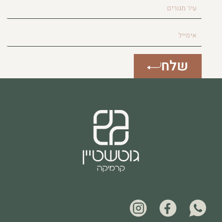
עיר
מגורים
אימייל
שלח