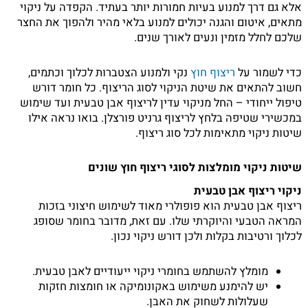
אלא גם דרך למנוע בעיות חמורות יותר בעתיד. הקפדה על ניקוי
מתאים, איטום והגנה יכולים למנוע בלאי מהיר ולהפוך את החצר
שלכם לחלל מזמין ונעים לאורך שנים.
כדי לשמור על
ריצוף חוץ
נקי ולמנוע הצטברות לכלוך וכתמים,
חשוב להתאים את שיטת הניקוי לסוג הריצוף. כל חומר דורש
טיפול ייחודי – החל מניקוי עדין לריצוף אבן טבעית ועד שימוש
במכשירי שטיפה בלחץ לריצוף גרניט פורצלן. בואו נראה אילו
שיטות ניקוי מתאימות לכל סוג ריצוף.
שיטות ניקוי מומלצות לסוגי ריצוף חוץ שונים
ניקוי ריצוף אבן טבעית
ריצוף אבן טבעית הוא פופולרי מאוד לשימוש חיצוני בזכות
המראה הטבעי והיוקרתי שלו. עם זאת, מדובר בחומר שסופג
לכלוך ורטיבות בקלות ולכן דורש ניקוי נכון.
מומלץ להשתמש בחומרי ניקוי ייעודיים לאבן טבעית.
יש להימנע משימוש באקונומיקה או חומצות חזקות
שעלולות לשחוק את האבן.