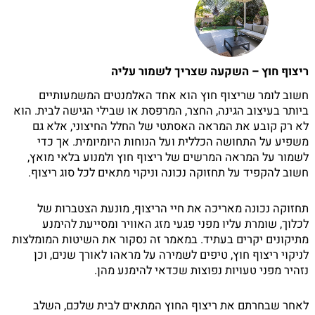
ריצוף חוץ – השקעה שצריך לשמור עליה
חשוב לומר שריצוף חוץ הוא אחד האלמנטים המשמעותיים
ביותר בעיצוב הגינה, החצר, המרפסת או שבילי הגישה לבית. הוא
לא רק קובע את המראה האסתטי של החלל החיצוני, אלא גם
משפיע על התחושה הכללית ועל הנוחות היומיומית. אך כדי
לשמור על המראה המרשים של ריצוף חוץ ולמנוע בלאי מואץ,
חשוב להקפיד על תחזוקה נכונה וניקוי מתאים לכל סוג ריצוף.
תחזוקה נכונה מאריכה את חיי הריצוף, מונעת הצטברות של
לכלוך, שומרת עליו מפני פגעי מזג האוויר ומסייעת להימנע
מתיקונים יקרים בעתיד. במאמר זה נסקור את השיטות המומלצות
לניקוי ריצוף חוץ, טיפים לשמירה על מראהו לאורך שנים, וכן
נזהיר מפני טעויות נפוצות שכדאי להימנע מהן.
לאחר שבחרתם את ריצוף החוץ המתאים לבית שלכם, השלב