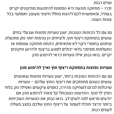
שנים רבות.
זכרו – תחזוקה מונעת היא המפתח להימנעות מתיקונים יקרים
בעתיד, ומאפשרת לכם ליהנות מחלל חיצוני מעוצב ואסתטי בכל
עונות השנה.
גם עם כל הכוונות הטובות, ישנן טעויות נפוצות שבעלי בתים
עושים בתחזוקת ריצוף חוץ, ולעיתים הן גורמות יותר נזק מתועלת.
שימוש בחומרי ניקוי לא מתאימים, הזנחת תחזוקה שוטפת או
התעלמות מסימני בלאי יכולים לפגוע בריצוף ולדרוש תיקונים
יקרים. בואו נבחן אילו טעויות כדאי להימנע מהן.
טעויות נפוצות בתחזוקת ריצוף חוץ ואיך להימנע מהן
גם עם הכוונות הטובות ביותר, ישנן טעויות נפוצות שאנשים
עושים כשהם מתחזקים את ריצוף החוץ שלהם – טעויות
שיכולות לגרום לשחיקה מהירה, כתמים עיקשים ואפילו נזק בלתי
הפיך לריצוף. החדשות הטובות? קל מאוד להימנע מהן אם
יודעים מראש למה לשים לב. בואו נבחן את הטעויות השכיחות
ביותר וכיצד תוכלו לשמור על ריצוף החוץ שלכם במצב מעולה
לשנים רבות.