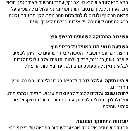
הבא הוא לוודא שהוא נשאר נקי, עמיד ומרשים לאורך זמן. תנאי
מזג האוויר, לכלוך מצטבר ושימוש יומיומי עלולים להשפיע על
מראה הריצוף ולגרום לו להתבלות מהר יותר. לכן, תחזוקה נכונה
היא המפתח לשמירה על איכות הריצוף לאורך שנים.
חשיבות התחזוקה השוטפת לריצוף חוץ
השפעת תנאי מזג האוויר על ריצוף חוץ
החצר, המרפסת ושבילי הגישה לבית חשופים כל הזמן לשמש
ישירה, גשם, רטיבות, לכלוך ולחות. תנאים אלה עלולים לגרום
לבלאי מואץ, להופעת כתמים ולפגיעה באיכות הריצוף.
שמש חזקה:
עלולה לגרום לדהיית הצבע ולייבוש הרובה שבין
האריחים.
לחות וגשם:
עלולים להוביל להיווצרות עובש, חזזיות וכתמי מים.
חול ולכלוך:
עלולים לשחוק את פני השטח של הריצוף וליצור
סימני שחיקה.
יתרונות התחזוקה המונעת
תחזוקה שוטפת אינה רק אמצעי לשימור המראה של ריצוף חוץ,