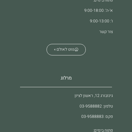
פתוח בימים:
א'-ה': 9:00-18:00
ו': 9:00-13:00
צור קשר
נווט לאולם »
מרלוג
גינזבורג 12, ראשון לציון
טלפון: 03-9588882
פקס: 03-9588883
פתוח בימים: