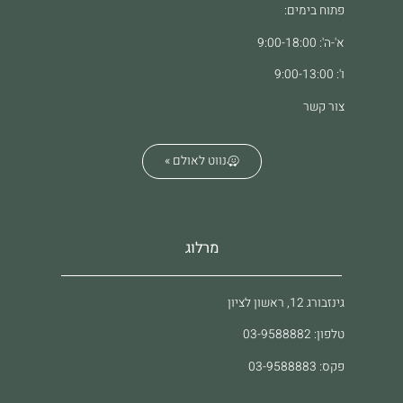
פתוח בימים:
א'-ה': 9:00-18:00
ו': 9:00-13:00
צור קשר
נווט לאולם »
מרלוג
גינזבורג 12, ראשון לציון
טלפון: 03-9588882
פקס: 03-9588883