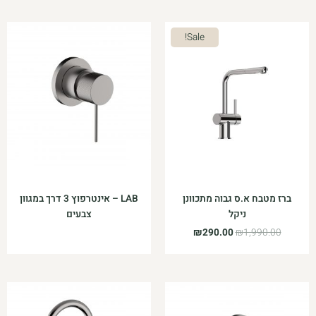
המחיר
המחיר
Sale!
המקורי
הנוכחי
היה:
הוא:
₪290.00.
₪1,990.00.
ברז מטבח א.ס גבוה מתכוונן
LAB – אינטרפוץ 3 דרך במגוון
ניקל
צבעים
₪
290.00
₪
1,990.00