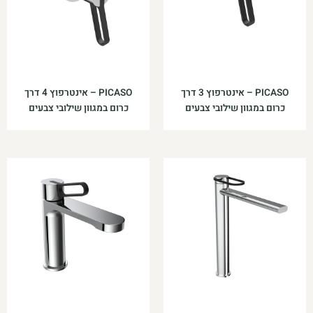
PICASO – אינטרפוץ 3 דרך
PICASO – אינטרפוץ 4 דרך
כרום במגוון שילובי צבעים
כרום במגוון שילובי צבעים