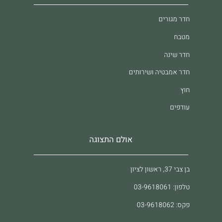
חדר מגורים
מטבח
חדר שינה
חדר אמבטיה ושירותים
חוץ
עודפים
אולם התצוגה
בן צבי 37, ראשון לציון
טלפון: 03-9618061
פקס: 03-9618062