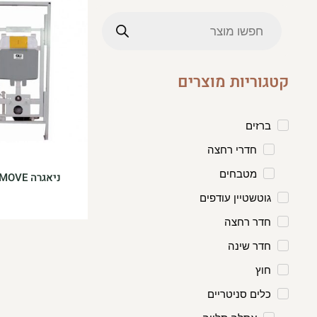
Products
search
קטגוריות מוצרים
ברזים
חדרי רחצה
מטבחים
ניאגרה EASY MOVE
גוטשטיין עודפים
חדר רחצה
חדר שינה
חוץ
כלים סניטריים