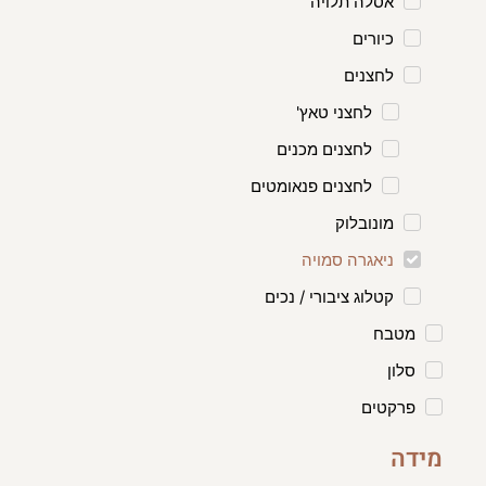
אסלה תלויה
כיורים
לחצנים
לחצני טאץ'
לחצנים מכנים
לחצנים פנאומטים
מונובלוק
ניאגרה סמויה
קטלוג ציבורי / נכים
מטבח
סלון
פרקטים
מידה