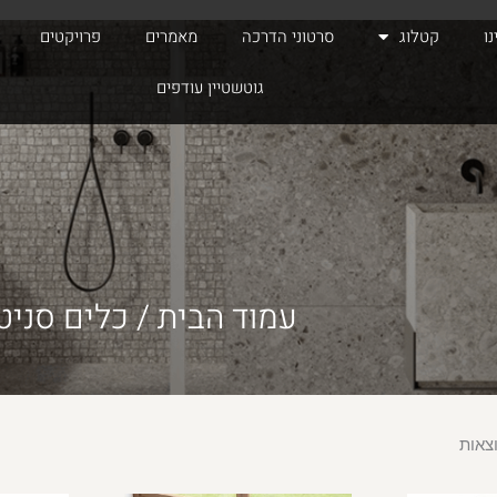
ו
קטלוג
סרטוני הדרכה
מאמרים
פרויקטים
גוטשטיין עודפים
עמוד הבית
/
כלים סניט
ממוין
לפי
הפריט
העדכני