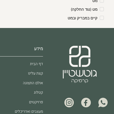
מט
מט (נגד החלקה)
קיים במבריק ובמט
מידע
דף הבית
קצת עלינו
אולם התצוגה
קטלוג
פרויקטים
מעצבים ואדריכלים