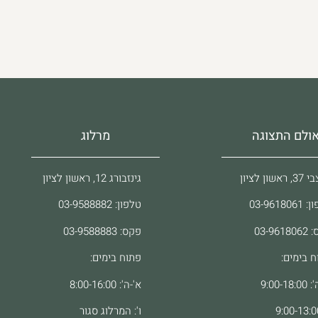
ולם התצוגה
מרלוג
ראשון לציון
גינזבורג 12, ראשון לציון
03-96180
טלפון: 03-9588882
03-961
פקס: 03-9588883
ח בימים:
פתוח בימים:
9:00-18
א'-ה': 8:00-16:00
ו': המרלוג סגור