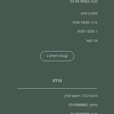
פקס: 03-9618062
פתוח בימים:
א'-ה': 9:00-18:00
ו': 9:00-13:00
צור קשר
נווט לאולם »
מרלוג
גינזבורג 12, ראשון לציון
טלפון: 03-9588882