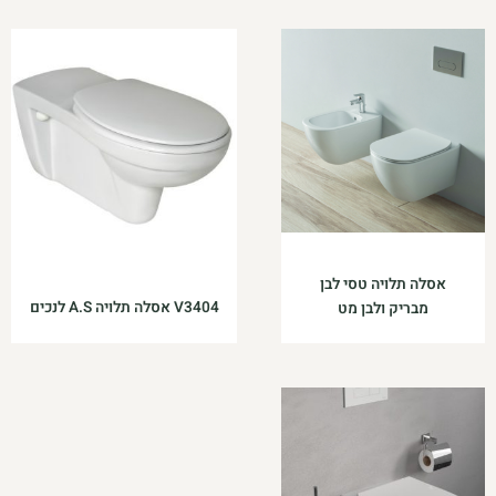
אסלה תלויה טסי לבן
V3404 אסלה תלויה A.S לנכים
מבריק ולבן מט