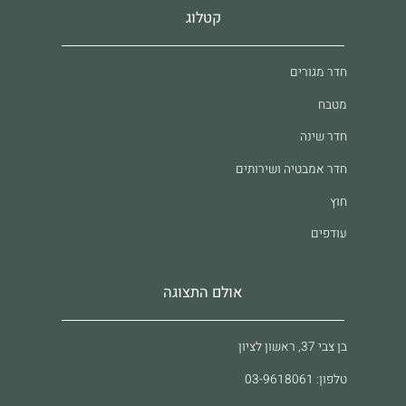
קטלוג
חדר מגורים
מטבח
חדר שינה
חדר אמבטיה ושירותים
חוץ
עודפים
אולם התצוגה
בן צבי 37, ראשון לציון
טלפון: 03-9618061