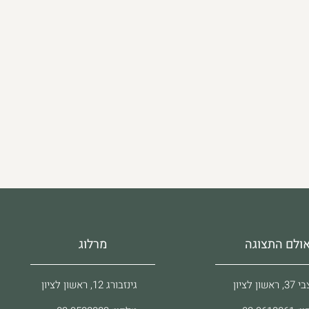
ולם התצוגה
מרלוג
ראשון לציון
גינזבורג 12, ראשון לציון