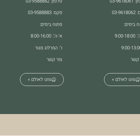
03-96180
טלפון: 03-9588882
03-961
פקס: 03-9588883
ח בימים:
פתוח בימים:
9:00-18
א'-ה': 8:00-16:00
ו': המרלוג סגור
 קשר
צור קשר
נווט לאולם »
נווט לאולם »