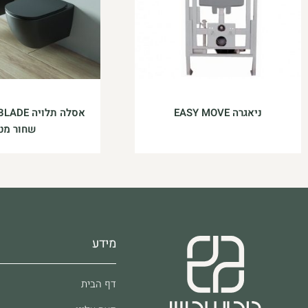
ניאגרה EASY MOVE
אסלה תלוי
שחור מט
מידע
דף הבית