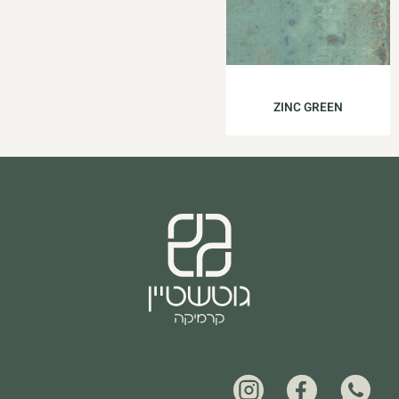
ZINC GREEN