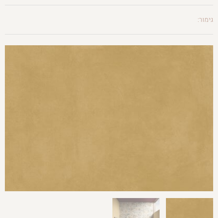
גימור: