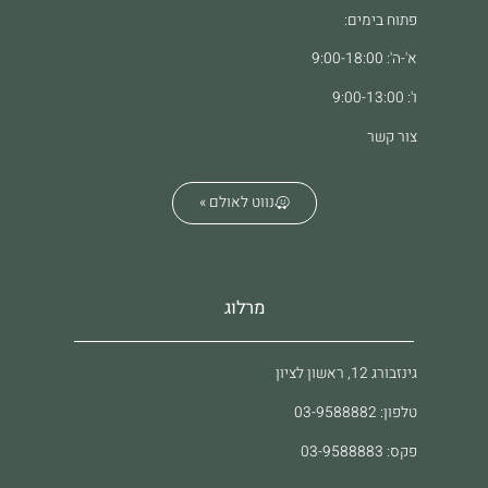
פתוח בימים:
א'-ה': 9:00-18:00
ו': 9:00-13:00
צור קשר
נווט לאולם »
מרלוג
גינזבורג 12, ראשון לציון
טלפון: 03-9588882
פקס: 03-9588883