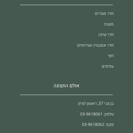
חדר מגורים
מטבח
חדר שינה
חדר אמבטיה ושירותים
חוץ
עודפים
אולם התצוגה
בן צבי 37, ראשון לציון
טלפון: 03-9618061
פקס: 03-9618062