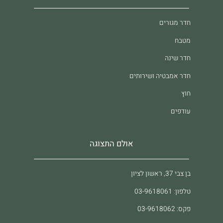
חדר מגורים
מטבח
חדר שינה
חדר אמבטיה ושירותים
חוץ
עודפים
אולם התצוגה
בן צבי 37, ראשון לציון
טלפון: 03-9618061
פקס: 03-9618062