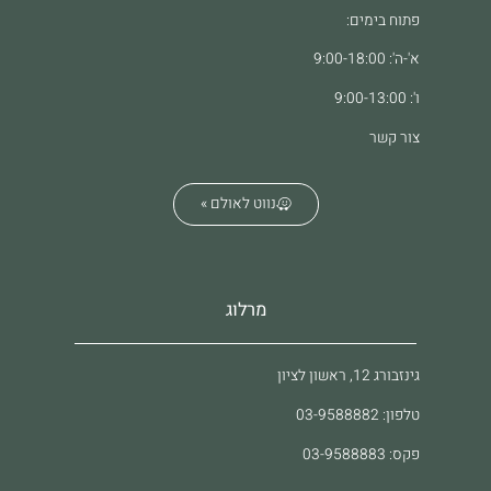
פתוח בימים:
א'-ה': 9:00-18:00
ו': 9:00-13:00
צור קשר
נווט לאולם »
מרלוג
גינזבורג 12, ראשון לציון
טלפון: 03-9588882
פקס: 03-9588883