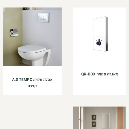
ניאגרה סמויה QR-BOX
אסלה תלויה A.S TEMPO
קצרה