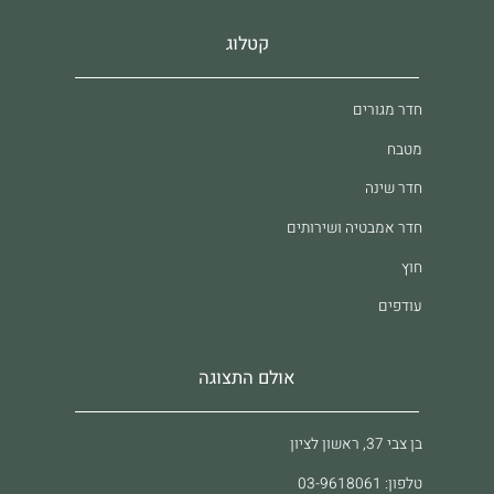
קטלוג
חדר מגורים
מטבח
חדר שינה
חדר אמבטיה ושירותים
חוץ
עודפים
אולם התצוגה
בן צבי 37, ראשון לציון
טלפון: 03-9618061