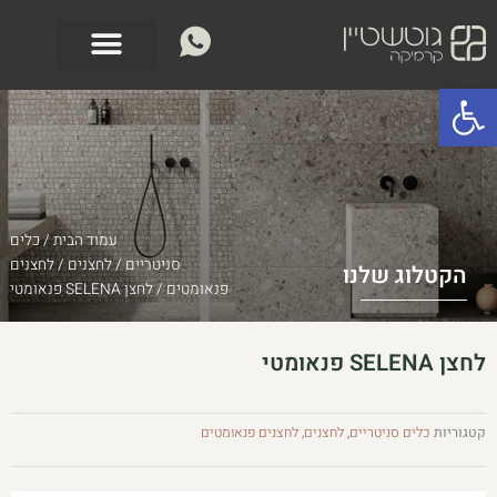
ילוג
לתוכן
תוכן
פתח סרגל נגישות
עמוד הבית
/
כלים
סניטריים
/
לחצנים
/
לחצנים
הקטלוג שלנו
פנאומטים
/ לחצן SELENA פנאומטי
לחצן SELENA פנאומטי
קטגוריות
כלים סניטריים
,
לחצנים
,
לחצנים פנאומטים