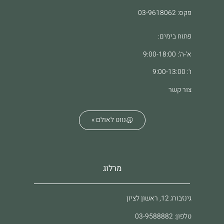
פקס: 03-9618062
פתוח בימים:
א'-ה': 9:00-18:00
ו': 9:00-13:00
צור קשר
נווט לאולם »
מרלוג
גינזבורג 12, ראשון לציון
טלפון: 03-9588882