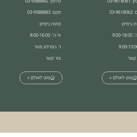
03-96180
טלפון: 03-9588882
03-961
פקס: 03-9588883
ח בימים:
פתוח בימים:
9:00-18
א'-ה': 8:00-16:00
ו': המרלוג סגור
 קשר
צור קשר
נווט לאולם »
נווט לאולם »