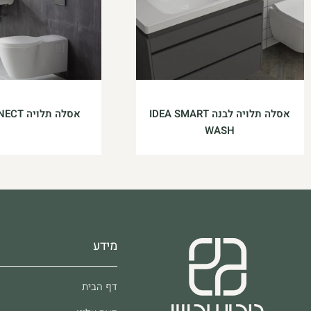
אסלה תלויה לבנה IDEA SMART
אסלה תלויה CONNECT נכים
WASH
מידע
דף הבית