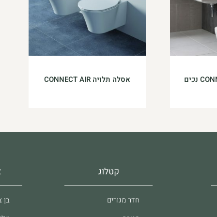
אסלה תלויה CONNECT AIR
קטלוג
א
חדר מגורים
בן צבי 37, 