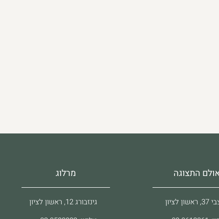
ולם התצוגה
מרלוג
ראשון לציון
גינזבורג 12, ראשון לציון