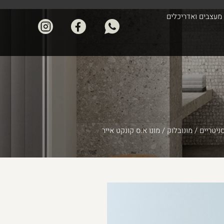
מעצבים ואדריכלים
ניטריים
/
מונובלוק
/ מונו א.ס קונקט אייר