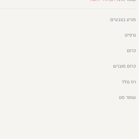
מגיע בצבעים:
גרפיט
כרום
כרום מוברש
רוז גולד
שחור מט