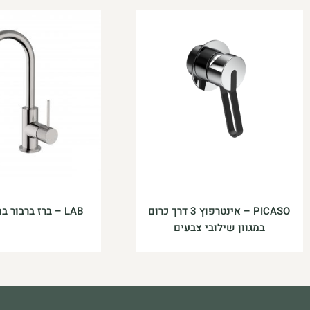
PICASO – אינטרפוץ 3 דרך כרום
LAB – ברז ברבור במגוון צבעים
במגוון שילובי צבעים