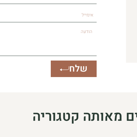
מגורים
אימייל
הודעה
שלח
ם מאותה קטגוריה