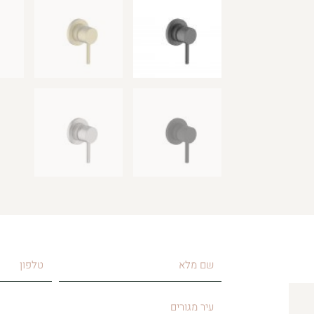
שם
טלפון
מלא
עיר