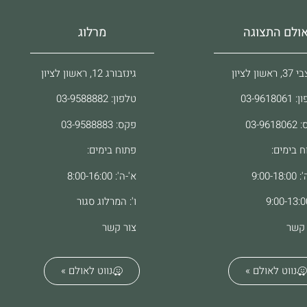
ולם התצוגה
מרלוג
ראשון לציון
גינזבורג 12, ראשון לציון
03-96180
טלפון: 03-9588882
03-961
פקס: 03-9588883
ח בימים:
פתוח בימים:
9:00-18
א'-ה': 8:00-16:00
ו': המרלוג סגור
 קשר
צור קשר
נווט לאולם »
נווט לאולם »