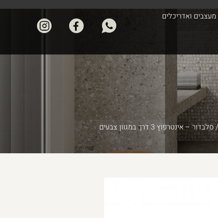
מעצבים ואדריכלים
סלבדור – אינטרפוץ 3 דרך במגוון צבעים