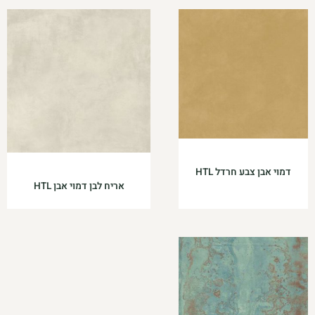
דמוי אבן צבע חרדל HTL
אריח לבן דמוי אבן HTL