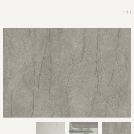
גימור: