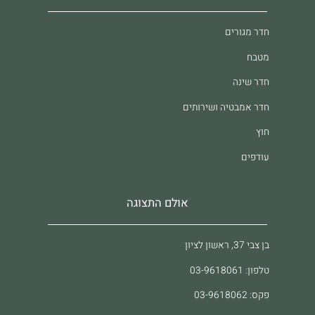
חדר מגורים
מטבח
חדר שינה
חדר אמבטיה ושירותים
חוץ
עודפים
אולם התצוגה
בן צבי 37, ראשון לציון
טלפון: 03-9618061
פקס: 03-9618062