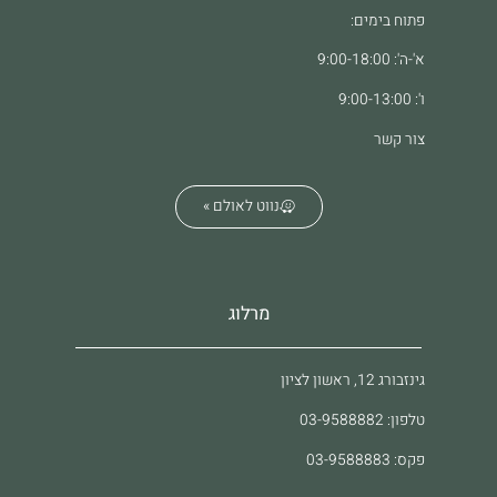
פתוח בימים:
א'-ה': 9:00-18:00
ו': 9:00-13:00
צור קשר
נווט לאולם »
מרלוג
גינזבורג 12, ראשון לציון
טלפון: 03-9588882
פקס: 03-9588883