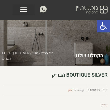
ילוג
לתוכן
תוכן
פתח סרגל נגישות
עמוד הבית
/
סלון
/ BOUTIQUE SILVER
הקטלוג שלנו
מבריק
BOUTIQUE SILVER מבריק
מק"ט
2100135
קטגוריה
סלון
גודל: