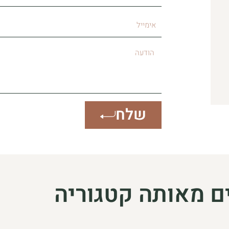
מגורים
אימייל
הודעה
שלח
ם מאותה קטגוריה