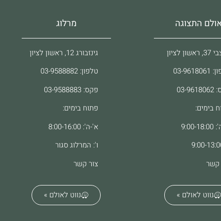
ולם התצוגה
מרלוג
ראשון לציון
גינזבורג 12, ראשון לציון
03-96180
טלפון: 03-9588882
03-961
פקס: 03-9588883
ח בימים:
פתוח בימים:
9:00-18
א'-ה': 8:00-16:00
ו': המרלוג סגור
 קשר
צור קשר
נווט לאולם »
נווט לאולם »