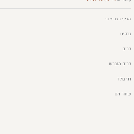
מגיע בצבעים:
גרפיט
כרום
כרום מוברש
רוז גולד
שחור מט