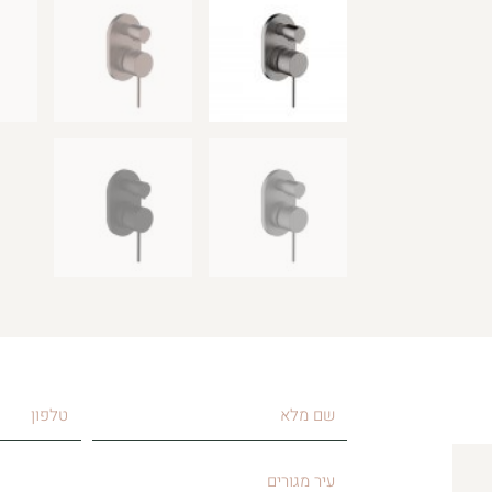
שם
טלפון
מלא
עיר