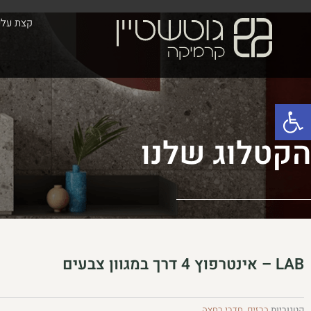
ילוג
לתוכן
קצת עלינ
תוכן
פתח סרגל נגישות
הקטלוג שלנו
LAB – אינטרפוץ 4 דרך במגוון צבעים
קטגוריות
ברזים
,
חדרי רחצה