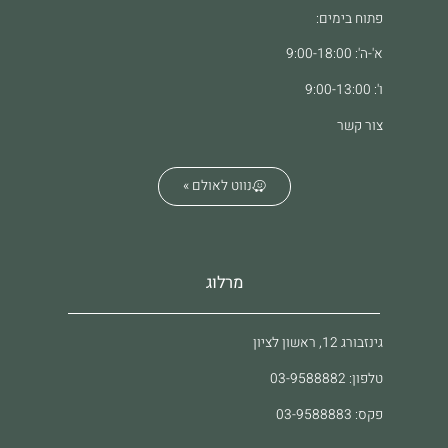
פתוח בימים:
א'-ה': 9:00-18:00
ו': 9:00-13:00
צור קשר
נווט לאולם »
מרלוג
גינזבורג 12, ראשון לציון
טלפון: 03-9588882
פקס: 03-9588883