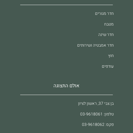
חדר מגורים
מטבח
חדר שינה
חדר אמבטיה ושירותים
חוץ
עודפים
אולם התצוגה
בן צבי 37, ראשון לציון
טלפון: 03-9618061
פקס: 03-9618062