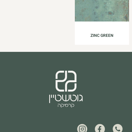
ZINC GREEN