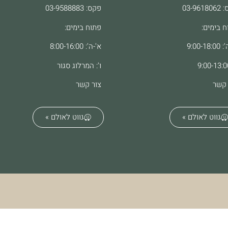
03-961
פקס: 03-9588883
ח בימים:
פתוח בימים:
9:00-18
א'-ה': 8:00-16:00
ו': המרלוג סגור
 קשר
צור קשר
נווט לאולם »
נווט לאולם »