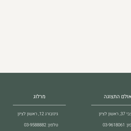
ולם התצוגה
מרלוג
ראשון לציון
גינזבורג 12, ראשון לציון
03-96180
טלפון: 03-9588882