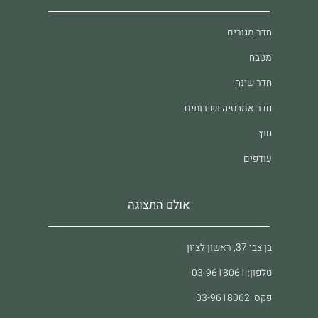
חדר מגורים
מטבח
חדר שינה
חדר אמבטיה ושירותים
חוץ
עודפים
אולם התצוגה
בן צבי 37, ראשון לציון
טלפון: 03-9618061
פקס: 03-9618062