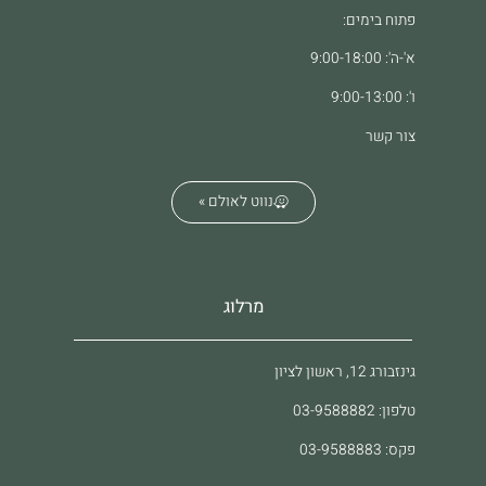
פתוח בימים:
א'-ה': 9:00-18:00
ו': 9:00-13:00
צור קשר
נווט לאולם »
מרלוג
גינזבורג 12, ראשון לציון
טלפון: 03-9588882
פקס: 03-9588883