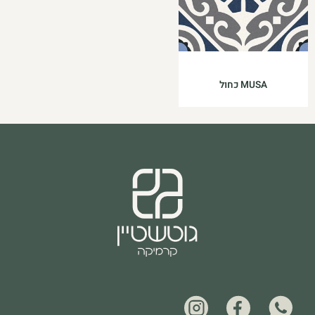
MUSA כחול