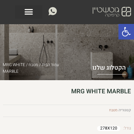
ילוג
לתוכן
תוכן
פתח סרגל נגישות
עמוד הבית
/
מטבח
/ MRG WHITE
הקטלוג שלנו
MARBLE
MRG WHITE MARBLE
קטגוריה
מטבח
גודל:
278X120