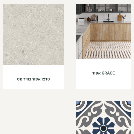
GRACE אפור
טרצו אפור בהיר מט