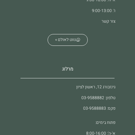
א'-ה': 9:00-18:00
ו': 9:00-13:00
צור קשר
נווט לאולם »
מרלוג
גינזבורג 12, ראשון לציון
טלפון: 03-9588882
פקס: 03-9588883
פתוח בימים:
א'-ה': 8:00-16:00