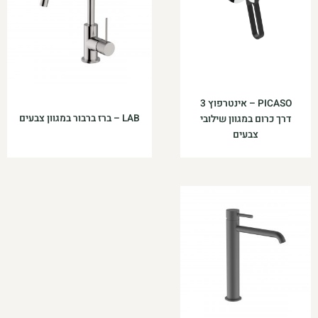
PICASO – אינטרפוץ 3
LAB – ברז ברבור במגוון צבעים
דרך כרום במגוון שילובי
צבעים