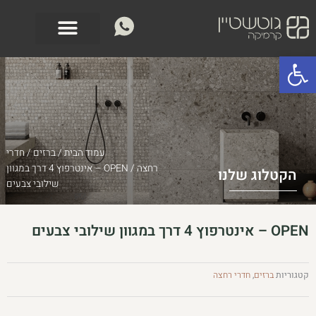
ילוג
לתוכן
תוכן
פתח סרגל נגישות
עמוד הבית
/
ברזים
/
חדרי
רחצה
/ OPEN – אינטרפוץ 4 דרך במגוון
הקטלוג שלנו
שילובי צבעים
OPEN – אינטרפוץ 4 דרך במגוון שילובי צבעים
קטגוריות
ברזים
,
חדרי רחצה