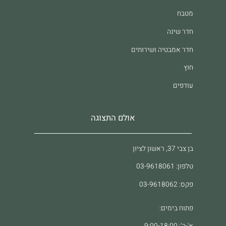
מטבח
חדר שינה
חדר אמבטיה ושירותים
חוץ
עודפים
אולם התצוגה
בן צבי 37, ראשון לציון
טלפון: 03-9618061
פקס: 03-9618062
פתוח בימים: