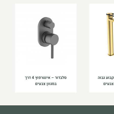
ח קבוע גבוה
סלבדור – אינטרפוץ 4 דרך
 צבעים
במגוון צבעים