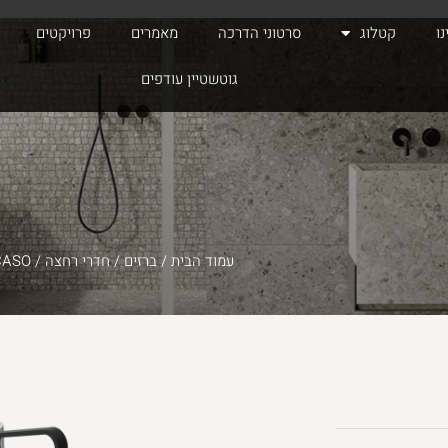
ו
קטלוג
סרטוני הדרכה
מאמרים
פרויקטים
גוטשטיין עודפים
עמוד הבית
/
ברזים
/
חדרי רחצה
/ PICASO – ברז קבוע נמוך במגוון שילובי צבעים