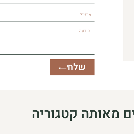
מגורים
אימייל
הודעה
שלח
ם מאותה קטגוריה