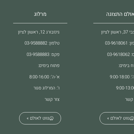
ולם התצוגה
מרלוג
ראשון לציון
גינזבורג 12, ראשון לציון
03-96180
טלפון: 03-9588882
03-961
פקס: 03-9588883
ח בימים:
פתוח בימים:
9:00-18
א'-ה': 8:00-16:00
ו': המרלוג סגור
 קשר
צור קשר
נווט לאולם »
נווט לאולם »