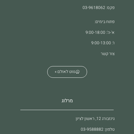
פקס: 03-9618062
פתוח בימים:
א'-ה': 9:00-18:00
ו': 9:00-13:00
צור קשר
נווט לאולם »
מרלוג
גינזבורג 12, ראשון לציון
טלפון: 03-9588882