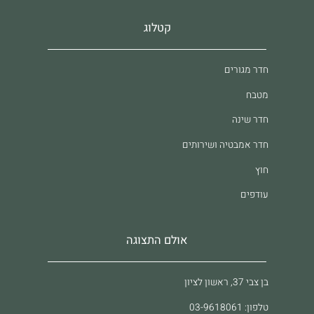
קטלוג
חדר מגורים
מטבח
חדר שינה
חדר אמבטיה ושירותים
חוץ
עודפים
אולם התצוגה
בן צבי 37, ראשון לציון
טלפון: 03-9618061