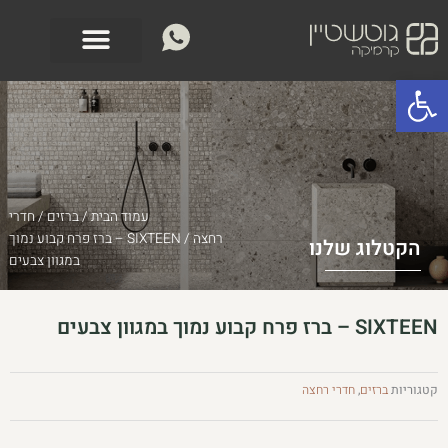
ילוג
לתוכן
תוכן
פתח סרגל נגישות
עמוד הבית
/
ברזים
/
חדרי
רחצה
/ SIXTEEN – ברז פרח קבוע נמוך
הקטלוג שלנו
במגוון צבעים
SIXTEEN – ברז פרח קבוע נמוך במגוון צבעים
קטגוריות
ברזים
,
חדרי רחצה