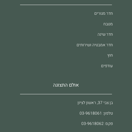
חדר מגורים
מטבח
חדר שינה
חדר אמבטיה ושירותים
חוץ
עודפים
אולם התצוגה
בן צבי 37, ראשון לציון
טלפון: 03-9618061
פקס: 03-9618062