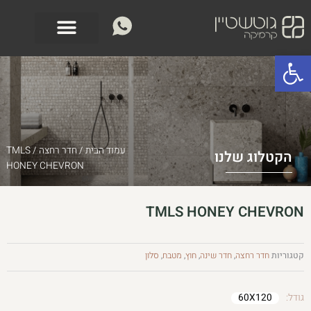
ילוג
לתוכן
תוכן
פתח סרגל נגישות
עמוד הבית
/
חדר רחצה
/ TMLS
הקטלוג שלנו
HONEY CHEVRON
TMLS HONEY CHEVRON
קטגוריות
חדר רחצה
,
חדר שינה
,
חוץ
,
מטבח
,
סלון
גודל:
60X120