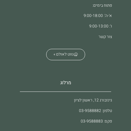
פתוח בימים:
א'-ה': 9:00-18:00
ו': 9:00-13:00
צור קשר
נווט לאולם »
מרלוג
גינזבורג 12, ראשון לציון
טלפון: 03-9588882
פקס: 03-9588883