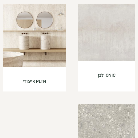
IONIC לבן
PLTN אייבורי