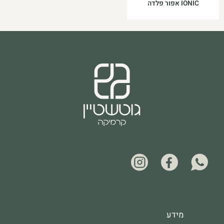
IONIC אפור פלדה
מידע