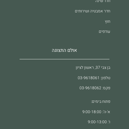
חדר שינה
חדר אמבטיה ושירותים
חוץ
עודפים
אולם התצוגה
בן צבי 37, ראשון לציון
טלפון: 03-9618061
פקס: 03-9618062
פתוח בימים:
א'-ה': 9:00-18:00
ו': 9:00-13:00