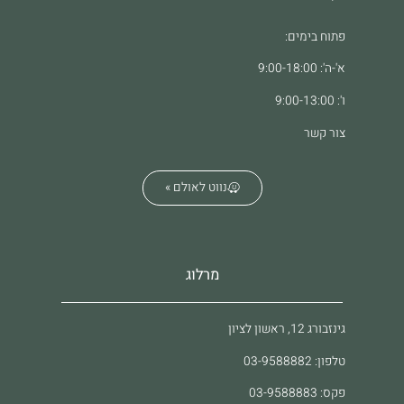
פתוח בימים:
א'-ה': 9:00-18:00
ו': 9:00-13:00
צור קשר
נווט לאולם »
מרלוג
גינזבורג 12, ראשון לציון
טלפון: 03-9588882
פקס: 03-9588883