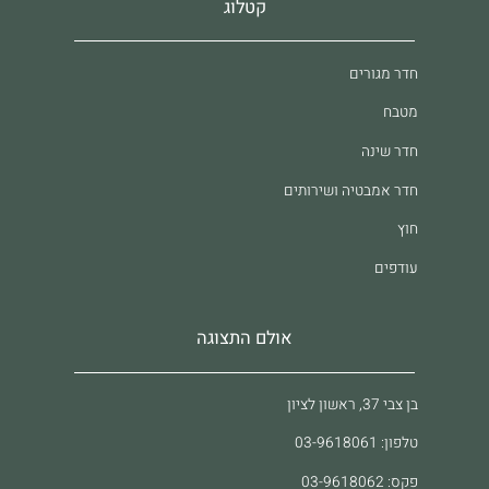
קטלוג
חדר מגורים
מטבח
חדר שינה
חדר אמבטיה ושירותים
חוץ
עודפים
אולם התצוגה
בן צבי 37, ראשון לציון
טלפון: 03-9618061
פקס: 03-9618062