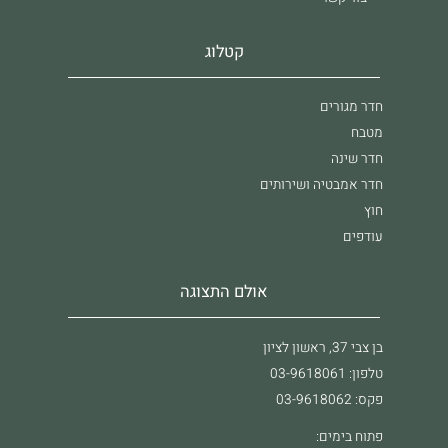
קטלוג
חדר מגורים
מטבח
חדר שינה
חדר אמבטיה ושירותים
חוץ
עודפים
אולם התצוגה
בן צבי 37, ראשון לציון
טלפון: 03-9618061
פקס: 03-9618062
פתוח בימים: