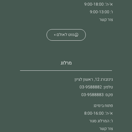
א'-ה': 9:00-18:00
ו': 9:00-13:00
צור קשר
נווט לאולם »
מרלוג
גינזבורג 12, ראשון לציון
טלפון: 03-9588882
פקס: 03-9588883
פתוח בימים:
א'-ה': 8:00-16:00
ו': המרלוג סגור
צור קשר