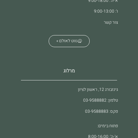
א'-ה': 9:00-18:00
ו': 9:00-13:00
צור קשר
נווט לאולם »
מרלוג
גינזבורג 12, ראשון לציון
טלפון: 03-9588882
פקס: 03-9588883
פתוח בימים:
א'-ה': 8:00-16:00