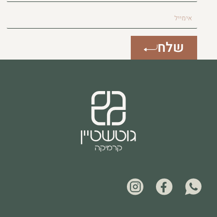
אימייל
שלח