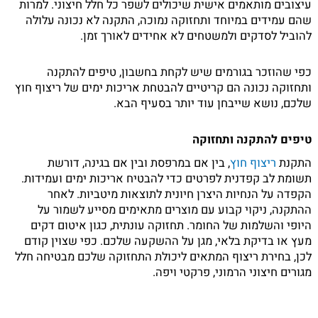
עיצובים מותאמים אישית שיכולים לשפר כל חלל חיצוני. למרות
שהם עמידים במיוחד ותחזוקה נמוכה, התקנה לא נכונה עלולה
להוביל לסדקים ולמשטחים לא אחידים לאורך זמן.
כפי שהוזכר בגורמים שיש לקחת בחשבון, טיפים להתקנה
ותחזוקה נכונה הם קריטיים להבטחת אריכות ימים של ריצוף חוץ
שלכם, נושא שייבחן עוד יותר בסעיף הבא.
טיפים להתקנה ותחזוקה
התקנת
ריצוף חוץ
, בין אם במרפסת ובין אם בגינה, דורשת
תשומת לב קפדנית לפרטים כדי להבטיח אריכות ימים ועמידות.
הקפדה על הנחיות היצרן חיונית לתוצאות מיטביות. לאחר
ההתקנה, ניקוי קבוע עם מוצרים מתאימים מסייע לשמור על
היופי והשלמות של החומר. תחזוקה עונתית, כגון איטום דקים
מעץ או בדיקת בלאי, מגן על ההשקעה שלכם. כפי שצוין קודם
לכן, בחירת ריצוף המתאים ליכולת התחזוקה שלכם מבטיחה חלל
מגורים חיצוני הרמוני, פרקטי ויפה.