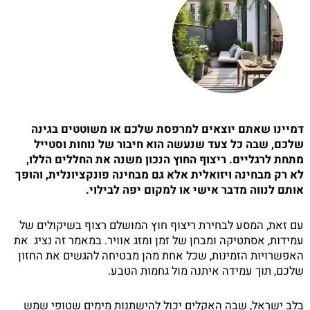
דמיינו שאתם יוצאים למרפסת שלכם או משוטטים בגינה
שלכם, שבה כל צעד שנעשה הוא חיבור של נוחות וסטייל
מתחת לרגליים. ריצוף החוץ הנכון משנה את החללים הללו,
לא רק מבחינה ויזואלית אלא גם מבחינה פונקציונלית, והופך
אותם לנווה מדבר אישי או למקום יפה לבילוי.
עם זאת, המסע לבחירת ריצוף חוץ המושלם רצוף בשיקולים של
עמידות, אסתטיקה ומבחן של זמן ומזג אוויר. במאמר זה נציג את
האפשרויות הזמינות, שכל אחת מהן מבטיחה להגשים את החזון
שלכם, תוך עמידה איתנה מול גחמות הטבע.
בלב ישראל, שבה האקלים יכול להישתנות מימים שטופי שמש