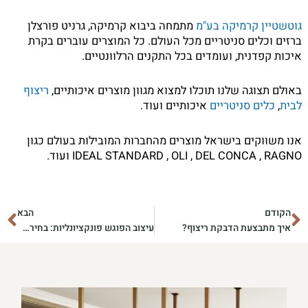
גוטשטיין קרמיקה בע"מ
מתמחה ביבוא קרמיקה, גרניט פורצלן
ברזים וכלים סניטריים מכל העולם. כל המוצרים עוברים בקרת
איכות קפדנית, ועומדים בכל התקנים הרלוונטיים.
באולם תצוגה שלנו תוכלו למצוא מגוון מוצרים איכותיים,
ריצוף
לבית
,
כלים סניטריים
איכותיים ועוד.
אנו משווקים בישראל מוצרים מהחברות המובילות בעולם כגון
IDEAL STANDARD , OLI , DEL CONCA , RAGNO ועוד.
קודם
הב
הקודם
הבא
איך מתבצעת הדבקת ריצוף?
עיצוב הפוגש פונקציונליות: בחירת אריחים למטבח