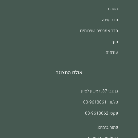
מטבח
חדר שינה
חדר אמבטיה ושירותים
חוץ
עודפים
אולם התצוגה
בן צבי 37, ראשון לציון
טלפון: 03-9618061
פקס: 03-9618062
פתוח בימים: