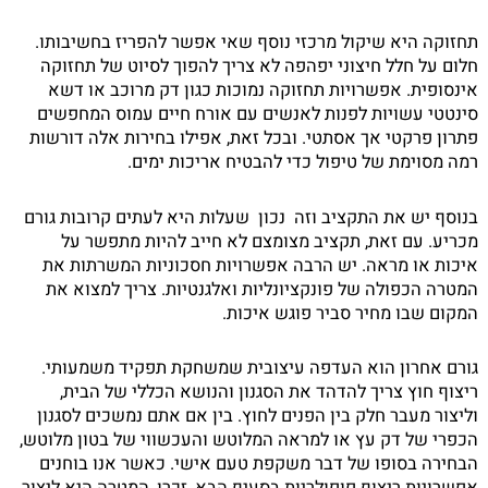
תחזוקה היא שיקול מרכזי נוסף שאי אפשר להפריז בחשיבותו.
חלום על חלל חיצוני יפהפה לא צריך להפוך לסיוט של תחזוקה
אינסופית. אפשרויות תחזוקה נמוכות כגון דק מרוכב או דשא
סינטטי עשויות לפנות לאנשים עם אורח חיים עמוס המחפשים
פתרון פרקטי אך אסתטי. ובכל זאת, אפילו בחירות אלה דורשות
רמה מסוימת של טיפול כדי להבטיח אריכות ימים.
בנוסף יש את התקציב וזה נכון שעלות היא לעתים קרובות גורם
מכריע. עם זאת, תקציב מצומצם לא חייב להיות מתפשר על
איכות או מראה. יש הרבה אפשרויות חסכוניות המשרתות את
המטרה הכפולה של פונקציונליות ואלגנטיות. צריך למצוא את
המקום שבו מחיר סביר פוגש איכות.
גורם אחרון הוא העדפה עיצובית שמשחקת תפקיד משמעותי.
ריצוף חוץ צריך להדהד את הסגנון והנושא הכללי של הבית,
וליצור מעבר חלק בין הפנים לחוץ. בין אם אתם נמשכים לסגנון
הכפרי של דק עץ או למראה המלוטש והעכשווי של בטון מלוטש,
הבחירה בסופו של דבר משקפת טעם אישי. כאשר אנו בוחנים