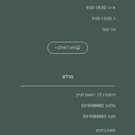
א'-ה': 9:00-18:00
ו': 9:00-13:00
צור קשר
נווט לאולם »
מרלוג
גינזבורג 12, ראשון לציון
טלפון: 03-9588882
פקס: 03-9588883
פתוח בימים: