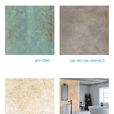
ALC אפור מט דמוי אבן
ZINC ירוק