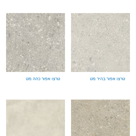
טרצו אפור בהיר מט
טרצו אפור כהה מט