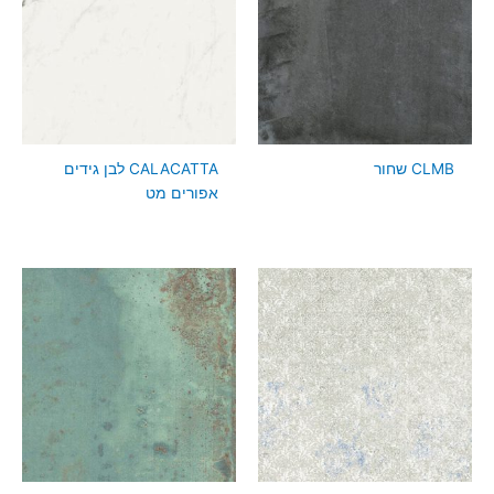
CLMB שחור
CALACATTA לבן גידים
אפורים מט