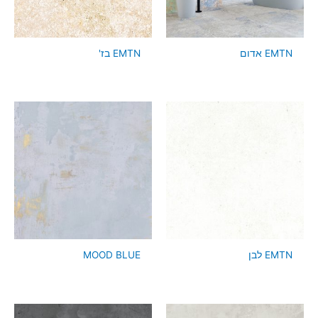
EMTN אדום
EMTN בז'
EMTN לבן
MOOD BLUE