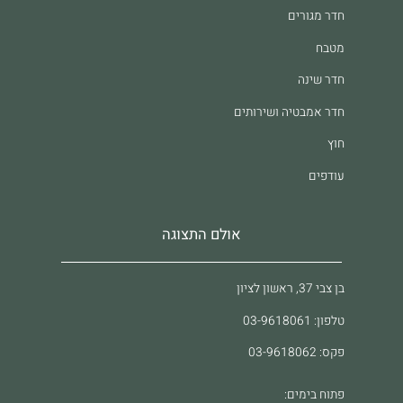
חדר מגורים
מטבח
חדר שינה
חדר אמבטיה ושירותים
חוץ
עודפים
אולם התצוגה
בן צבי 37, ראשון לציון
טלפון: 03-9618061
פקס: 03-9618062
פתוח בימים: