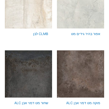
אפור בהיר גידים מט
CLMB לבן
מוקה מט דמוי אבן ALC
שחור מט דמוי אבן ALC